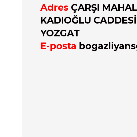
Adres
ÇARŞI MAHALL
KADIOĞLU CADDESİ
YOZGAT
E-posta
bogazliyan