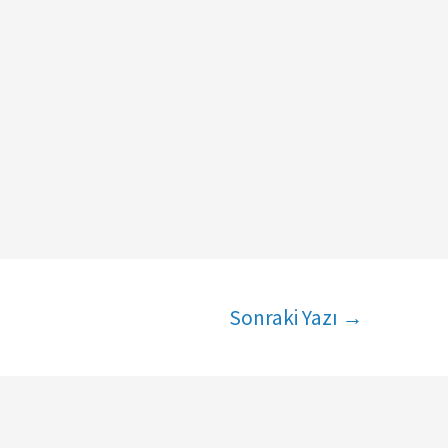
Sonraki Yazı
→