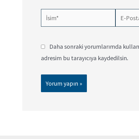
İsim*
E-
Posta*
Daha sonraki yorumlarımda kullanı
adresim bu tarayıcıya kaydedilsin.