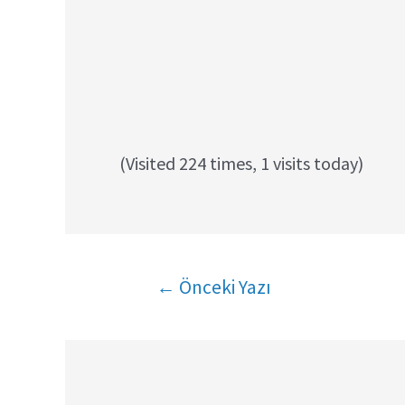
(Visited 224 times, 1 visits today)
Yazı
←
Önceki Yazı
gezinmesi