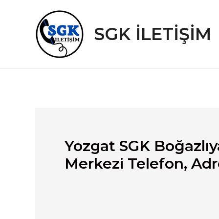
İçeriğe
atla
SGK İLETİŞİM
Yozgat SGK Boğazlıy
Merkezi Telefon, Adr