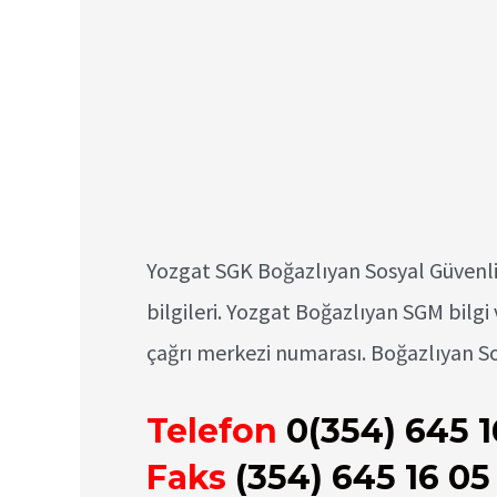
Yozgat SGK Boğazlıyan Sosyal Güvenlik
bilgileri. Yozgat Boğazlıyan SGM bilg
çağrı merkezi numarası. Boğazlıyan S
Telefon
0(354) 645 1
Faks
(354) 645 16 05