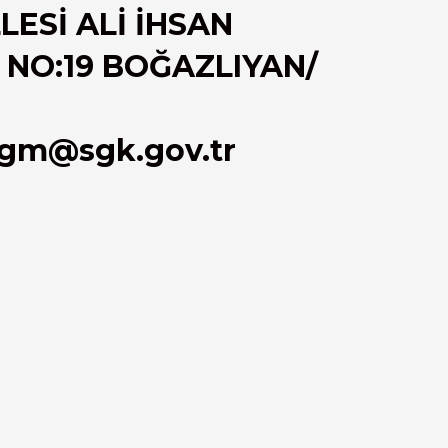
ESİ ALİ İHSAN
 NO:19 BOĞAZLIYAN/
sgm@sgk.gov.tr