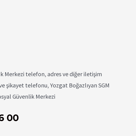
 Merkezi telefon, adres ve diğer iletişim
i ve şikayet telefonu, Yozgat Boğazlıyan SGM
osyal Güvenlik Merkezi
6 00