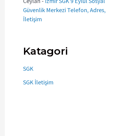
Ceylan
-
İzmir SGK 9 Eylül Sosyal
Güvenlik Merkezi Telefon, Adres,
İletişim
Katagori
SGK
SGK İletişim