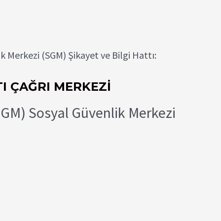
 Merkezi (SGM) Şikayet ve Bilgi Hattı:
I ÇAĞRI MERKEZİ
SGM) Sosyal Güvenlik Merkezi