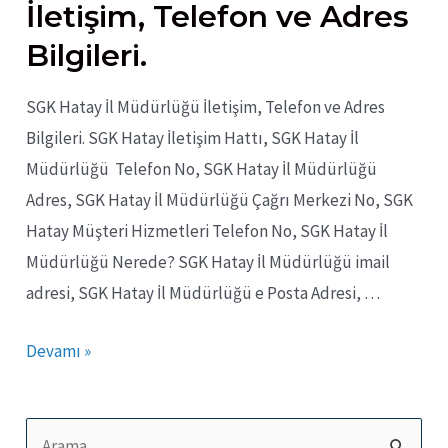
İletişim, Telefon ve Adres
Bilgileri.
SGK Hatay İl Müdürlüğü İletişim, Telefon ve Adres
Bilgileri. SGK Hatay İletişim Hattı, SGK Hatay İl
Müdürlüğü Telefon No, SGK Hatay İl Müdürlüğü
Adres, SGK Hatay İl Müdürlüğü Çağrı Merkezi No, SGK
Hatay Müşteri Hizmetleri Telefon No, SGK Hatay İl
Müdürlüğü Nerede? SGK Hatay İl Müdürlüğü imail
adresi, SGK Hatay İl Müdürlüğü e Posta Adresi, …
SGK
Devamı »
Hatay
İl
S
Müdürlüğü