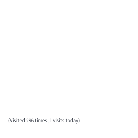
(Visited 296 times, 1 visits today)