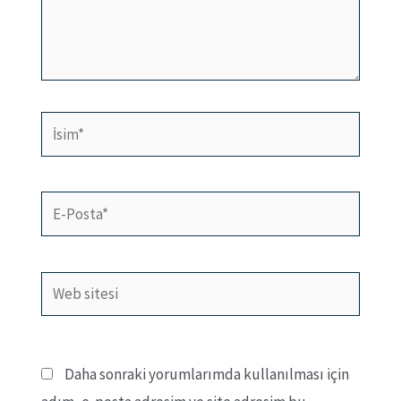
İsim*
E-
Posta*
Web
sitesi
Daha sonraki yorumlarımda kullanılması için