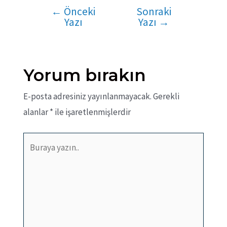
←
Önceki
Sonraki
Yazı
Yazı
Yazı
→
gezinmesi
Yorum bırakın
E-posta adresiniz yayınlanmayacak.
Gerekli
alanlar
*
ile işaretlenmişlerdir
Buraya
yazın..