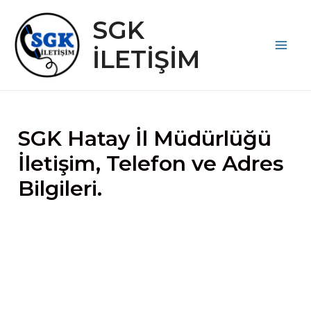
İçeriğe
SGK
atla
İLETİŞİM
Main
Men
SGK Hatay İl Müdürlüğü
İletişim, Telefon ve Adres
Bilgileri.