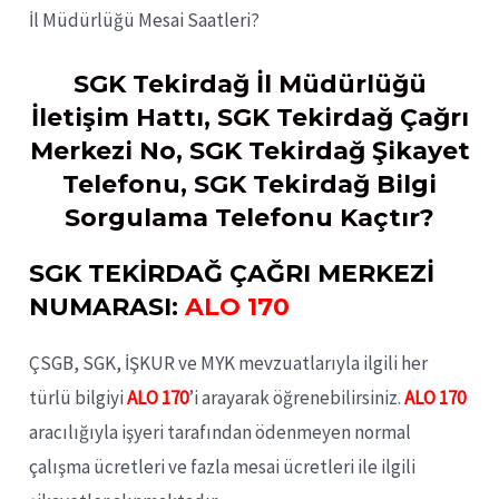
İl Müdürlüğü Mesai Saatleri?
SGK Tekirdağ İl Müdürlüğü
İletişim Hattı, SGK Tekirdağ Çağrı
Merkezi No, SGK Tekirdağ Şikayet
Telefonu, SGK Tekirdağ Bilgi
Sorgulama Telefonu Kaçtır?
SGK TEKİRDAĞ ÇAĞRI MERKEZİ
NUMARASI:
ALO 170
ÇSGB, SGK, İŞKUR ve MYK mevzuatlarıyla ilgili her
türlü bilgiyi
ALO 170
’i arayarak öğrenebilirsiniz.
ALO 170
aracılığıyla işyeri tarafından ödenmeyen normal
çalışma ücretleri ve fazla mesai ücretleri ile ilgili