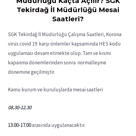
Müdürlüğü Kaçta Açılır? SGK
Tekirdağ İl Müdürlüğü Mesai
Saatleri?
SGK Tekirdağ İl Müdürlüğü Çalışma Saatleri, Korona
virüs covid 19 karşı önlemler kapsamında HES kodu
uygulaması devam etmekte olup. Tam ve kısmi
kapanma dönemlerinden sonra normalleşme
dönemine geçilmiştir.
Kamu kurum ve kuruluşlarda mesai saatleri
08.30-12.30
13.00-17.00
arasında uygulanacaktır.