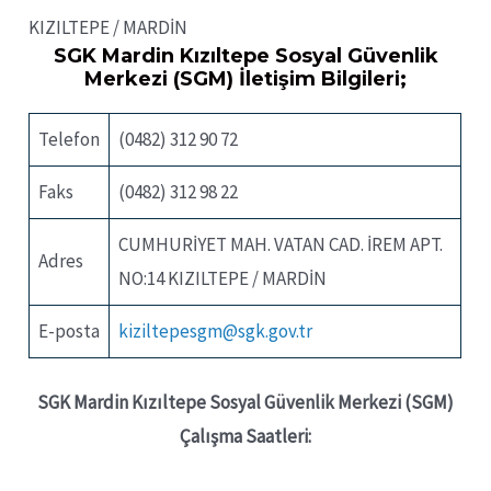
KIZILTEPE / MARDİN
SGK Mardin Kızıltepe Sosyal Güvenlik
Merkezi (SGM) İletişim Bilgileri;
Telefon
(0482) 312 90 72
Faks
(0482) 312 98 22
CUMHURİYET MAH. VATAN CAD. İREM APT.
Adres
NO:14 KIZILTEPE / MARDİN
E-posta
kiziltepesgm@sgk.gov.tr
SGK Mardin Kızıltepe Sosyal Güvenlik Merkezi (SGM)
Çalışma Saatleri: