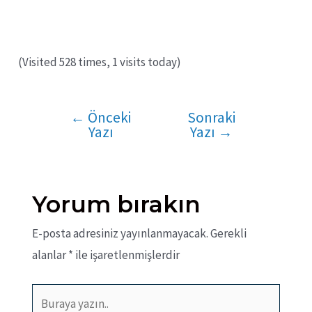
(Visited 528 times, 1 visits today)
←
Önceki
Sonraki
Yazı
Yazı
Yazı
→
gezinmesi
Yorum bırakın
E-posta adresiniz yayınlanmayacak.
Gerekli
alanlar
*
ile işaretlenmişlerdir
Buraya