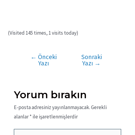
(Visited 145 times, 1 visits today)
←
Önceki
Sonraki
Yazı
Yazı
Yazı
→
gezinmesi
Yorum bırakın
E-posta adresiniz yayınlanmayacak.
Gerekli
alanlar
*
ile işaretlenmişlerdir
Buraya