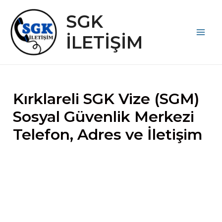
İçeriğe
SGK
atla
İLETİŞİM
Main
Men
Kırklareli SGK Vize (SGM)
Sosyal Güvenlik Merkezi
Telefon, Adres ve İletişim