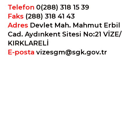
Telefon
0(288) 318 15 39
Faks
(288) 318 41 43
Adres
Devlet Mah. Mahmut Erbil
Cad. Aydınkent Sitesi No:21 VİZE/
KIRKLARELİ
E-posta
vizesgm@sgk.gov.tr