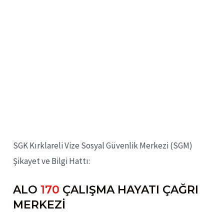
SGK Kırklareli Vize Sosyal Güvenlik Merkezi (SGM)
Şikayet ve Bilgi Hattı:
ALO
170
ÇALIŞMA HAYATI ÇAĞRI
MERKEZİ