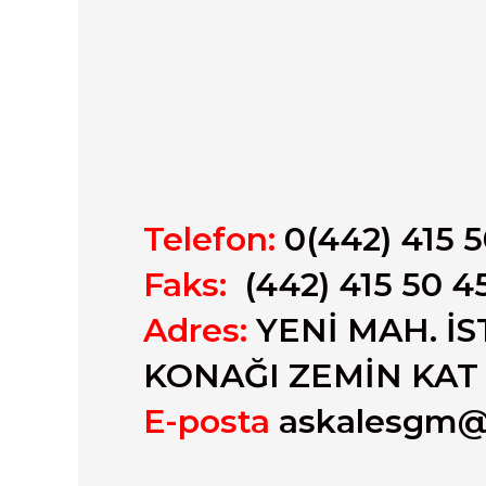
Telefon:
0(442) 415 5
Faks:
(442) 415 50 4
Adres:
YENİ MAH. İ
KONAĞI ZEMİN KAT
E-posta
askalesgm@s