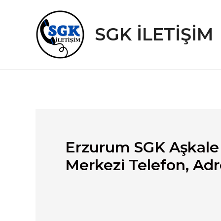
İçeriğe
atla
SGK İLETİŞİM
Erzurum SGK Aşkale 
Merkezi Telefon, Adr