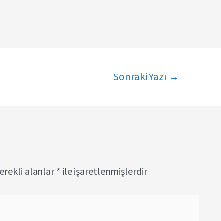
Sonraki Yazı
→
erekli alanlar
*
ile işaretlenmişlerdir