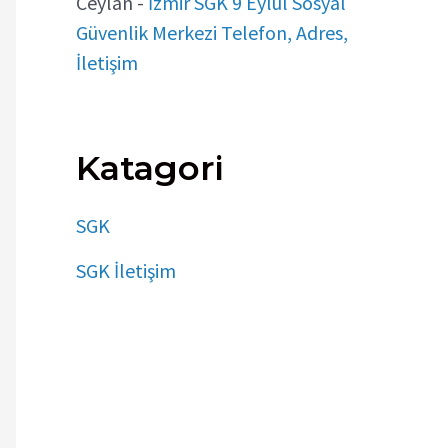
Ceylan
-
İzmir SGK 9 Eylül Sosyal
Güvenlik Merkezi Telefon, Adres,
İletişim
Katagori
SGK
SGK İletişim