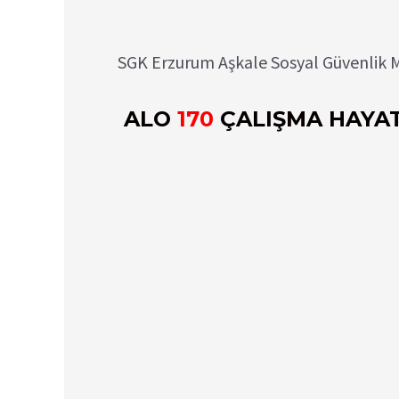
SGK Erzurum Aşkale Sosyal Güvenlik Me
ALO
170
ÇALIŞMA HAYAT