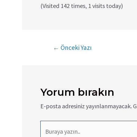
(Visited 142 times, 1 visits today)
Yazı
←
Önceki Yazı
gezinmesi
Yorum bırakın
E-posta adresiniz yayınlanmayacak.
G
Buraya