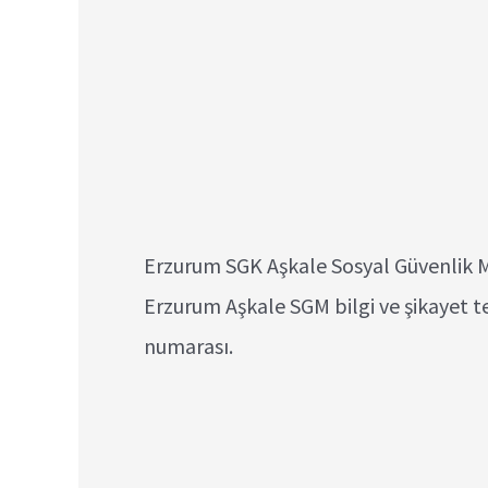
Erzurum SGK Aşkale Sosyal Güvenlik Mer
Erzurum Aşkale SGM bilgi ve şikayet 
numarası.