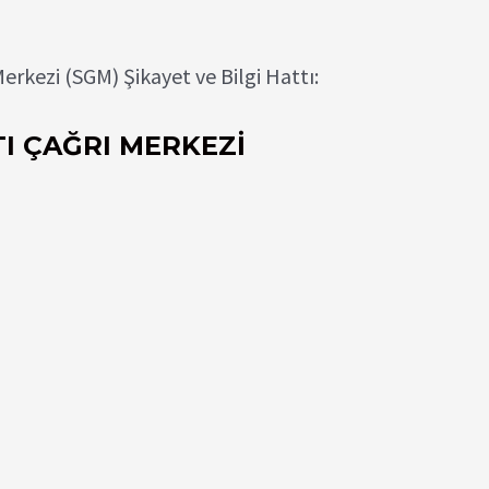
rkezi (SGM) Şikayet ve Bilgi Hattı:
I ÇAĞRI MERKEZİ