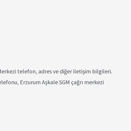
kezi telefon, adres ve diğer iletişim bilgileri.
telefonu, Erzurum Aşkale SGM çağrı merkezi