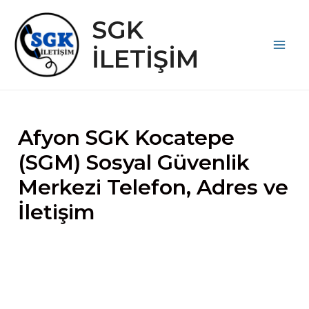
İçeriğe
SGK
atla
İLETİŞİM
Main
Men
Afyon SGK Kocatepe
(SGM) Sosyal Güvenlik
Merkezi Telefon, Adres ve
İletişim