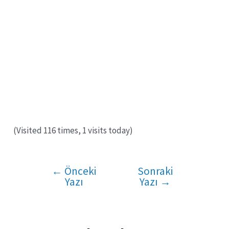
(Visited 116 times, 1 visits today)
←
Önceki
Sonraki
Yazı
Yazı
Yazı
→
gezinmesi