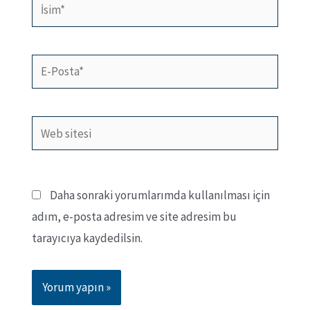
İsim*
E-
Posta*
Web
sitesi
Daha sonraki yorumlarımda kullanılması için
adım, e-posta adresim ve site adresim bu
tarayıcıya kaydedilsin.