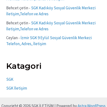
Behcet çetin
-
SGK Kadıköy Sosyal Güvenlik Merkezi
İletişim,Telefon ve Adres
Behcet çetin
-
SGK Kadıköy Sosyal Güvenlik Merkezi
İletişim,Telefon ve Adres
Ceylan
-
İzmir SGK 9 Eylül Sosyal Güvenlik Merkezi
Telefon, Adres, İletişim
Katagori
SGK
SGK İletişim
Copyright © 2026 SGK İLETİŞİM | Powered by
Astra WordPress