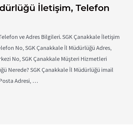
ürlüğü İletişim, Telefon
elefon ve Adres Bilgileri. SGK Çanakkale İletişim
lefon No, SGK Çanakkale İl Müdürlüğü Adres,
rkezi No, SGK Çanakkale Müşteri Hizmetleri
üğü Nerede? SGK Çanakkale İl Müdürlüğü imail
Posta Adresi, …