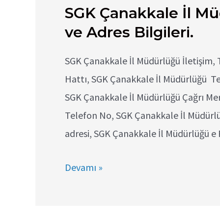
SGK Çanakkale İl Müd
ve Adres Bilgileri.
SGK Çanakkale İl Müdürlüğü İletişim, T
Hattı, SGK Çanakkale İl Müdürlüğü Te
SGK Çanakkale İl Müdürlüğü Çağrı Me
Telefon No, SGK Çanakkale İl Müdürl
adresi, SGK Çanakkale İl Müdürlüğü e 
SGK
Devamı »
Çanakkale
İl