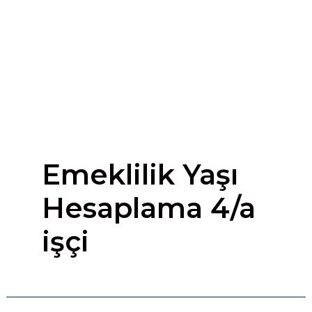
Emeklilik Yaşı
Hesaplama 4/a
işçi